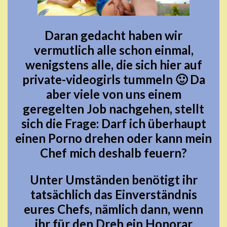
Daran gedacht haben wir
vermutlich alle schon einmal,
wenigstens alle, die sich hier auf
private-videogirls tummeln 🙂 Da
aber viele von uns einem
geregelten Job nachgehen, stellt
sich die Frage: Darf ich überhaupt
einen Porno drehen oder kann mein
Chef mich deshalb feuern?
Unter Umständen benötigt ihr
tatsächlich das Einverständnis
eures Chefs, nämlich dann, wenn
ihr für den Dreh ein Honorar