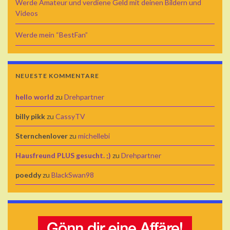
Werde Amateur und verdiene Geld mit deinen Bildern und
Videos
Werde mein “BestFan”
NEUESTE KOMMENTARE
hello world
zu
Drehpartner
billy pikk
zu
CassyTV
Sternchenlover
zu
michellebi
Hausfreund PLUS gesucht. ;)
zu
Drehpartner
poeddy
zu
BlackSwan98