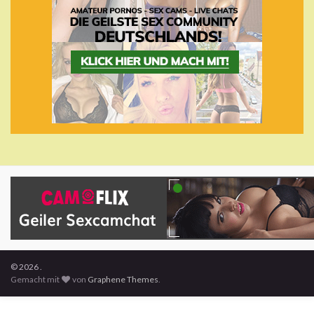
© 2026 .
Gemacht mit
von
Graphene Themes
.