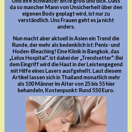
Und ihre Schwänze? Bitte groß und dick. Dass
da so mancher Mann von Unsicherheit über den
eigenen Body geplagt wird, ist nur zu
verständlich. Uns Frauen geht es ja nicht
anders.
Nun macht aber aktuell in Asien ein Trend die
Runde, der mehr als bedenklich ist: Penis- und
Hoden-Bleaching! Eine Klinik in Bangkok, das
„Lelux Hospital“, ist dabei der „Trendsetter“: Bei
dem Eingriff wird die Haut in der Leistengegend
mit Hilfe eines Lasers ausfgehellt. Laut diesem
Artikel lassen sich in Thailand monatlich mehr
als 100 Männer im Alter von 25 bis 55 hier
behandeln, Kostenpunkt: Rund 550 Euro.